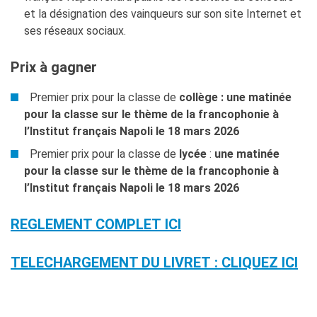
et la désignation des vainqueurs sur son site Internet et
ses réseaux sociaux.
Prix à gagner
Premier prix pour la classe de
collège :
une matinée
pour la classe sur le thème de la francophonie à
l’Institut français Napoli le 18 mars 2026
Premier prix pour la classe de
lycée
:
une matinée
pour la classe sur le thème de la francophonie à
l’Institut français Napoli le 18 mars 2026
REGLEMENT COMPLET ICI
TELECHARGEMENT DU LIVRET : CLIQUEZ ICI