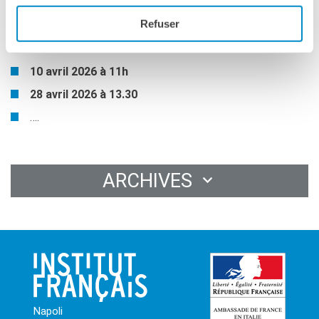
Cinématinée pour
Refuser
les universités :
10 avril 2026 à 11h
28 avril 2026 à 13.30
….
ARCHIVES
Napoli