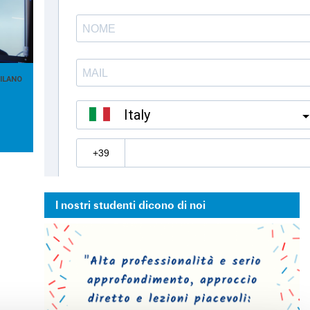
ILANO
I nostri studenti dicono di noi