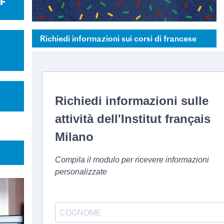
LF
Richiedi informazioni sui corsi di francese